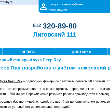
етербург
Вход в личный кабинет
Регистрация
320-89-80
812
Лиговский 111
ОПЛАТА
ДОСТАВКА
орный фонарь Abyss Deep Ray
eep Ray разработан с учётом пожеланий 
byss Deep Ray
– подводный фонарь со световым потоком 900 Люмен. К
еет четыре режима работы: высокая яркость – средняя яркость – низкая
ости – 300 минут.
Переключение режимов работы производится с помощь
зволяет быстро и удобно подобрать цвет (при дополнительном использо
ости от условий его использования под водой: