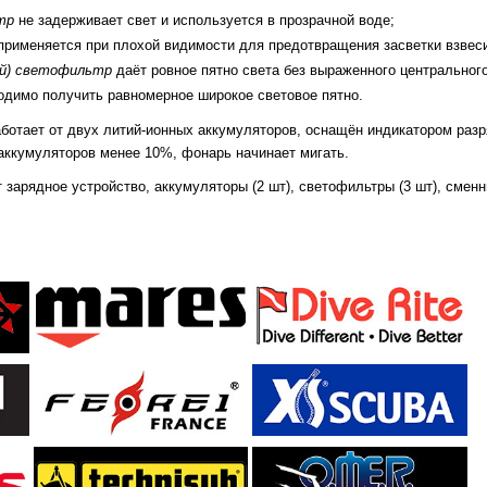
тр
не задерживает свет и используется в прозрачной воде;
применяется при плохой видимости для предотвращения засветки взвес
й)
светофильтр
даёт ровное пятно света без выраженного центральног
ходимо получить равномерное широкое световое пятно.
ботает от двух литий-ионных аккумуляторов, оснащён индикатором разр
аккумуляторов менее 10%, фонарь начинает мигать.
 зарядное устройство, аккумуляторы (2 шт), светофильтры (3 шт), сменн