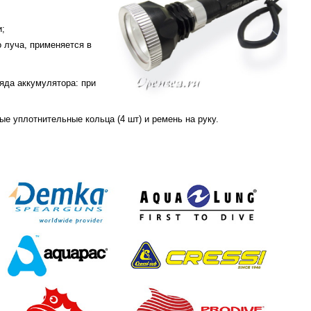
и;
о луча, применяется в
яда аккумулятора: при
ые уплотнительные кольца (4 шт) и ремень на руку.