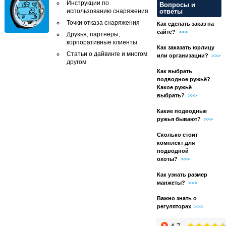
Инструкции по
Вопросы и
использованию снаряжения
ответы
Точки отказа снаряжения
Как сделать заказ на
сайте?
>>>
Друзья, партнеры,
корпоративные клиенты
Как заказать юрлицу
Статьи о дайвинге и многом
или организации?
>>>
другом
Как выбрать
подводное ружьё?
Какое ружьё
выбрать?
>>>
Какие подводные
ружья бывают?
>>>
Сколько стоит
комплект для
подводной
охоты?
>>>
Как узнать размер
манжеты?
>>>
Важно знать о
регуляторах
>>>