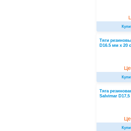
Купи
Тяги резиновы
D16.5 мм x 20 
Це
Купи
Тяга резинова
Salvimar D17,5
Це
Купи