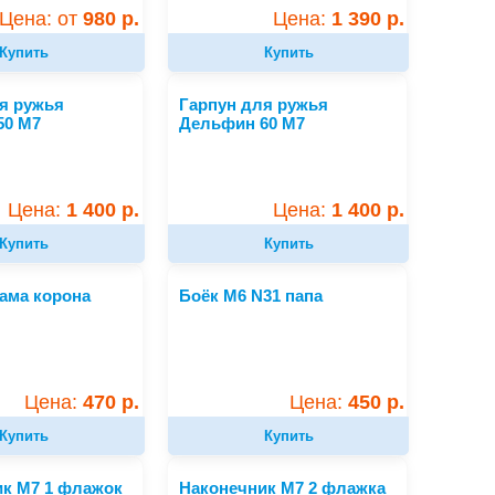
Цена: от
980 р.
Цена:
1 390 р.
Купить
Купить
я ружья
Гарпун для ружья
50 M7
Дельфин 60 M7
Цена:
1 400 р.
Цена:
1 400 р.
Купить
Купить
ама корона
Боёк М6 N31 папа
Цена:
470 р.
Цена:
450 р.
Купить
Купить
к М7 1 флажок
Наконечник М7 2 флажка