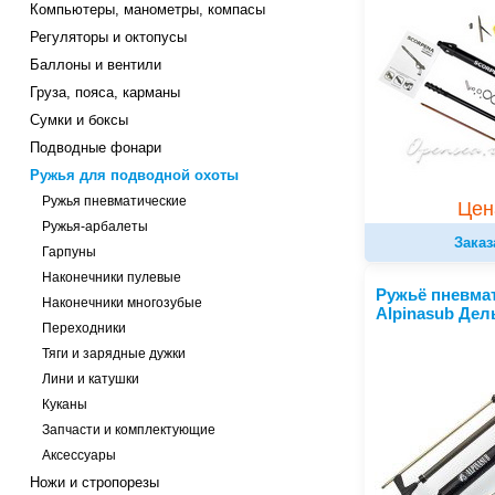
Компьютеры, манометры, компасы
Регуляторы и октопусы
Баллоны и вентили
Груза, пояса, карманы
Сумки и боксы
Подводные фонари
Ружья для подводной охоты
Ружья пневматические
Цен
Ружья-арбалеты
Заказ
Гарпуны
Наконечники пулевые
Ружьё пневма
Наконечники многозубые
Alpinasub Дел
Переходники
Тяги и зарядные дужки
Лини и катушки
Куканы
Запчасти и комплектующие
Аксессуары
Ножи и стропорезы