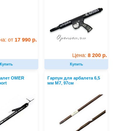
на: от
17 990 р.
Цена:
8 200 р.
Купить
Купить
балет OMER
Гарпун для арбалета 6,5
ort
мм M7, 97см