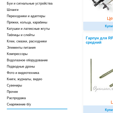
Буи и сигнальные устройства
Шланги
Переходники и адаптеры
Це
Пряжки, кольца, карабины
Купи
Катушки и латексные жгуты
Таблицы и слейты
Гарпун для R
Клеи, смазки, расходники
средний
Элементы питания
Компрессоры
Водолазное оборудование
Подводные дроны
Фото и видеотехника
Книги, журналы, видео
Сувениры
Прочее
Распродажа
Снаряжение б/у
Купи