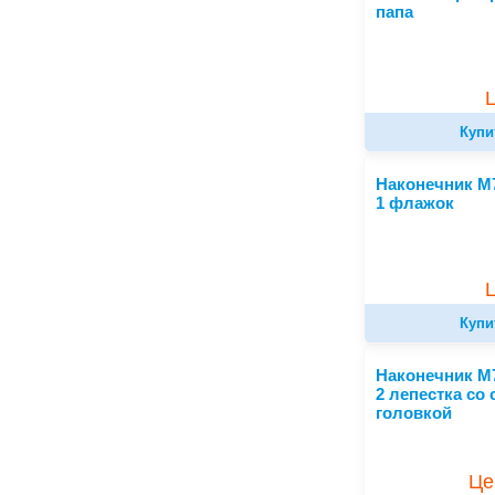
папа
Купи
Наконечник М7
1 флажок
Купи
Наконечник М
2 лепестка со
головкой
Це