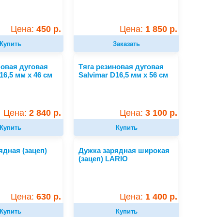
Цена:
450 р.
Цена:
1 850 р.
Купить
Заказать
новая дуговая
Тяга резиновая дуговая
16,5 мм х 46 см
Salvimar D16,5 мм х 56 см
Цена:
2 840 р.
Цена:
3 100 р.
Купить
Купить
ядная (зацеп)
Дужка зарядная широкая
(зацеп) LARIO
Цена:
630 р.
Цена:
1 400 р.
Купить
Купить