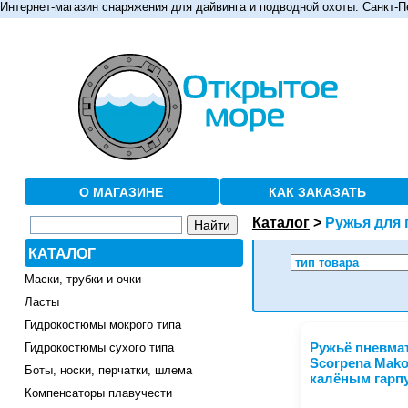
Интернет-магазин снаряжения для дайвинга и подводной охоты. Санкт-П
О МАГАЗИНЕ
КАК ЗАКАЗАТЬ
Каталог
>
Ружья для 
КАТАЛОГ
Маски, трубки и очки
Ласты
Гидрокостюмы мокрого типа
Гидрокостюмы сухого типа
Ружьё пневма
Scorpena Mako
Боты, носки, перчатки, шлема
калёным гарп
Компенсаторы плавучести