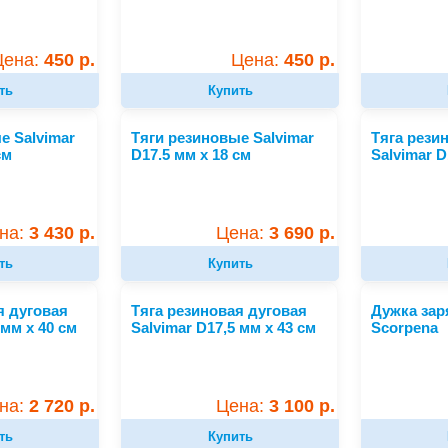
Цена:
450 р.
Цена:
450 р.
ть
Купить
е Salvimar
Тяги резиновые Salvimar
Тяга рези
см
D17.5 мм x 18 см
Salvimar D
на:
3 430 р.
Цена:
3 690 р.
ть
Купить
я дуговая
Тяга резиновая дуговая
Дужка зар
 мм х 40 см
Salvimar D17,5 мм х 43 см
Scorpena
на:
2 720 р.
Цена:
3 100 р.
ть
Купить