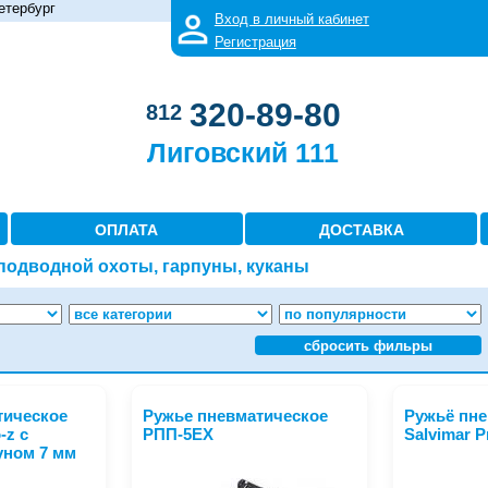
етербург
Вход в личный кабинет
Регистрация
320-89-80
812
Лиговский 111
ОПЛАТА
ДОСТАВКА
подводной охоты, гарпуны, куканы
сбросить фильры
тическое
Ружье пневматическое
Ружьё пне
-z с
РПП-5EX
Salvimar P
уном 7 мм