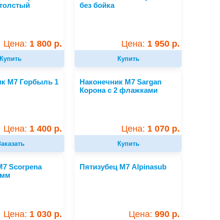
 толстый
без бойка
Цена:
1 800 р.
Цена:
1 950 р.
Купить
Купить
к М7 Горбыль 1
Наконечник М7 Sargan
Корона с 2 флажками
Цена:
1 400 р.
Цена:
1 070 р.
Заказать
Купить
М7 Scorpena
Пятизубец М7 Alpinasub
 мм
Цена:
1 030 р.
Цена:
990 р.