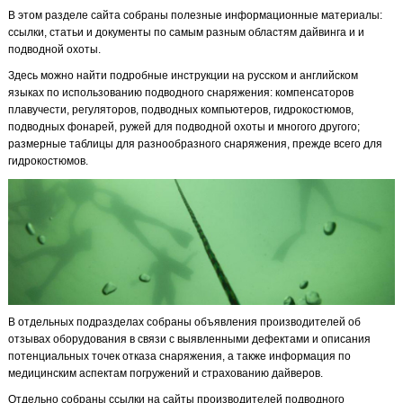
В этом разделе сайта собраны полезные информационные материалы:
ссылки, статьи и документы по самым разным областям дайвинга и и
подводной охоты.
Здесь можно найти подробные инструкции на русском и английском
языках по использованию подводного снаряжения: компенсаторов
плавучести, регуляторов, подводных компьютеров, гидрокостюмов,
подводных фонарей, ружей для подводной охоты и многого другого;
размерные таблицы для разнообразного снаряжения, прежде всего для
гидрокостюмов.
В отдельных подразделах собраны объявления производителей об
отзывах оборудования в связи с выявленными дефектами и описания
потенциальных точек отказа снаряжения, а также информация по
медицинским аспектам погружений и страхованию дайверов.
Отдельно собраны ссылки на сайты производителей подводного