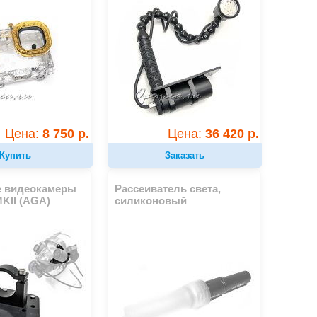
Цена:
8 750 р.
Цена:
36 420 р.
Купить
Заказать
е видеокамеры
Рассеиватель света,
MKII (AGA)
силиконовый