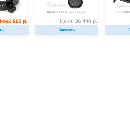
временно отсутствует
времен
Цена:
900 р.
Цена:
36 440 р.
ть
Заказать