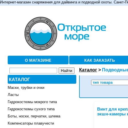
Интернет-магазин снаряжения для дайвинга и подводной охоты. Санкт-П
О МАГАЗИНЕ
КАК ЗАКАЗАТЬ
Каталог
>
Подводные
КАТАЛОГ
Маски, трубки и очки
Ласты
Гидрокостюмы мокрого типа
Гидрокостюмы сухого типа
Винт для кре
экшн-камеры 
Боты, носки, перчатки, шлема
Компенсаторы плавучести