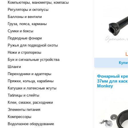
Компьютеры, манометры, компасы
Регуляторы и октопусы
Баллоны и вентили
Груза, пояса, карманы
Сумки и боксы
Подводные фонари
Ружья для подводной охоты
Ножи и стропорезы
Буи и сигнальные устройства
Купи
Шланги
Переходники и адаптеры
Фонарный кре
37мм для каск
Пряжки, кольца, карабины
Monkey
Катушки и латексные жгуты
Таблицы и слейты
Клеи, смазки, расходники
Элементы питания
Компрессоры
Водолазное оборудование