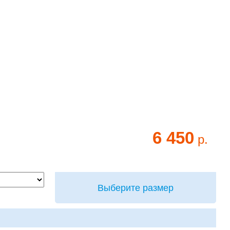
6 450
р.
Выберите размер