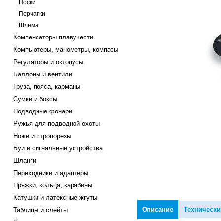
Носки
Перчатки
Шлема
Компенсаторы плавучести
Компьютеры, манометры, компасы
Регуляторы и октопусы
Баллоны и вентили
Груза, пояса, карманы
Сумки и боксы
Подводные фонари
Ружья для подводной охоты
Ножи и стропорезы
Буи и сигнальные устройства
Шланги
Переходники и адаптеры
Пряжки, кольца, карабины
Катушки и латексные жгуты
Описание
Технически
Таблицы и слейты