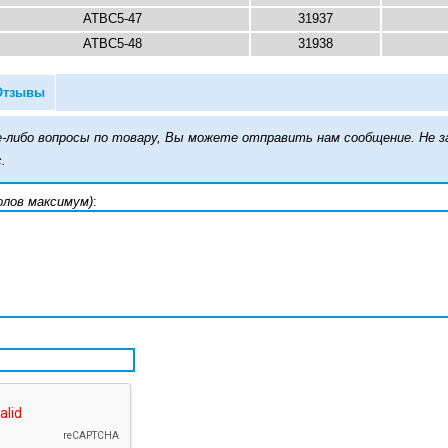
ATBC5-47
31937
ATBC5-48
31938
Отзывы
кие-либо вопросы по товару, Вы можете отправить нам сообщение. Н
.
олов максимум)
: