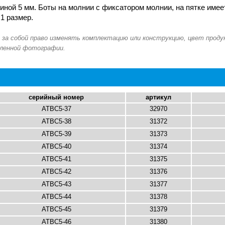
ной 5 мм. Боты на молнии с фиксатором молнии, на пятке имеет
1 размер.
серийный номер
артикул
ATBC5-37
32970
ATBC5-38
31372
ATBC5-39
31373
ATBC5-40
31374
ATBC5-41
31375
ATBC5-42
31376
ATBC5-43
31377
ATBC5-44
31378
ATBC5-45
31379
ATBC5-46
31380