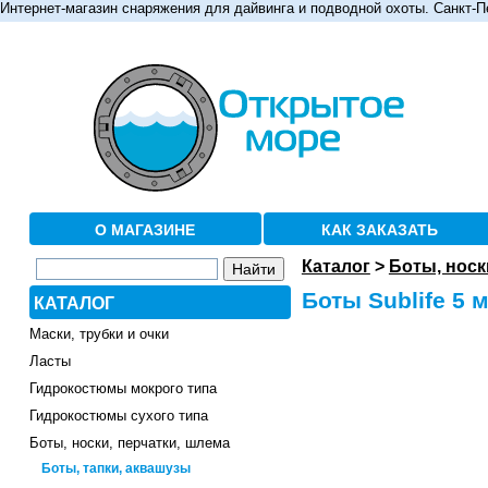
Интернет-магазин снаряжения для дайвинга и подводной охоты. Санкт-П
О МАГАЗИНЕ
КАК ЗАКАЗАТЬ
Каталог
>
Боты, носк
Боты Sublife 5 
КАТАЛОГ
Маски, трубки и очки
Ласты
Гидрокостюмы мокрого типа
Гидрокостюмы сухого типа
Боты, носки, перчатки, шлема
Боты, тапки, аквашузы