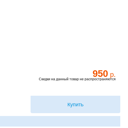
950
р.
Скидки на данный товар не распространяются
Купить