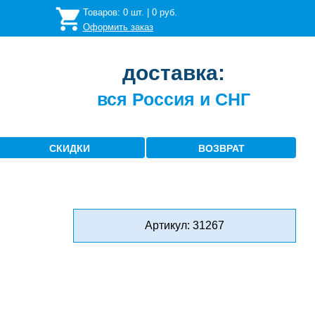
Товаров:
0
шт. |
0
руб.
Оформить заказ
доставка:
вся Россия и СНГ
СКИДКИ
ВОЗВРАТ
Артикул: 31267