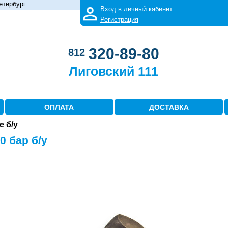
етербург
Вход в личный кабинет
Регистрация
320-89-80
812
Лиговский 111
ОПЛАТА
ДОСТАВКА
 б/у
0 бар б/у