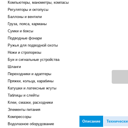
Компьютеры, манометры, компасы
Регуляторы и октопусы
Баллоны и вентили
Груза, пояса, карманы
Сумки и боксы
Подводные фонари
Ружья для подводной охоты
Ножи и стропорезы
Буи и сигнальные устройства
Шланги
Переходники и адаптеры
Пряжки, кольца, карабины
Катушки и латексные жгуты
Таблицы и слейты
Клеи, смазки, расходники
Элементы питания
Компрессоры
Описание
Технически
Водолазное оборудование