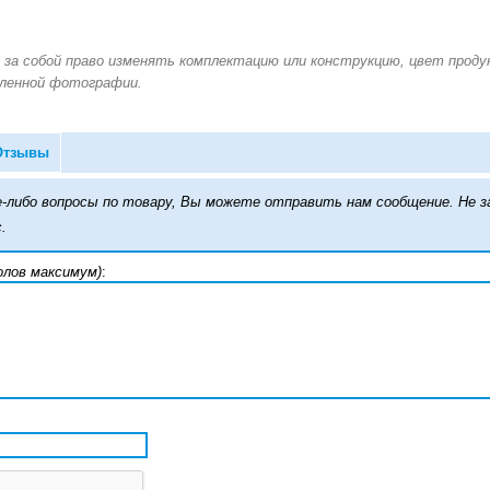
.
Отзывы
кие-либо вопросы по товару, Вы можете отправить нам сообщение. Н
.
олов максимум)
: