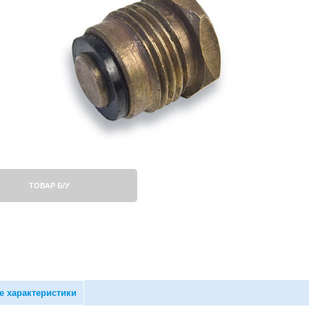
ТОВАР Б/У
е характеристики