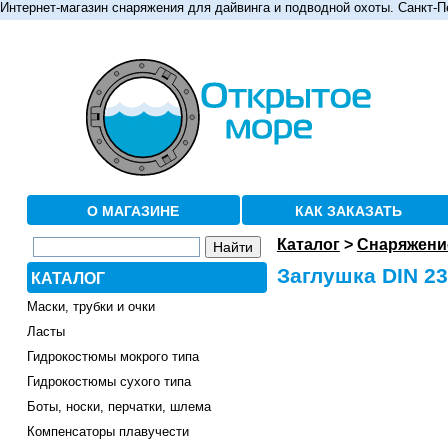
Интернет-магазин снаряжения для дайвинга и подводной охоты. Санкт-П
О МАГАЗИНЕ
КАК ЗАКАЗАТЬ
Каталог
>
Снаряжение
Заглушка DIN 23
КАТАЛОГ
Маски, трубки и очки
Ласты
Гидрокостюмы мокрого типа
Гидрокостюмы сухого типа
Боты, носки, перчатки, шлема
Компенсаторы плавучести