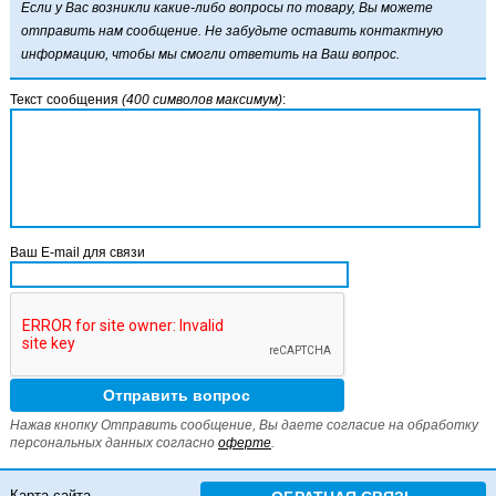
Если у Вас возникли какие-либо вопросы по товару, Вы можете
отправить нам сообщение. Не забудьте оставить контактную
информацию, чтобы мы смогли ответить на Ваш вопрос.
Текст сообщения
(400 символов максимум)
:
Ваш E-mail для связи
Нажав кнопку Отправить сообщение, Вы даете согласие на обработку
персональных данных согласно
оферте
.
Карта сайта