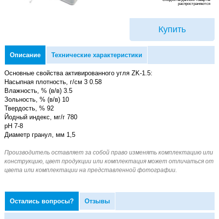
распространяются
Купить
Описание
Технические характеристики
Основные свойства активированного угля ZK-1.5:
Насыпная плотность, г/см 3 0.58
Влажность, % (в/в) 3.5
Зольность, % (в/в) 10
Твердость, % 92
Йодный индекс, мг/г 780
pH 7-8
Диаметр гранул, мм 1,5
Остались вопросы?
Отзывы