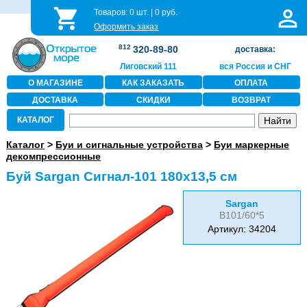
Товаров:
0
шт. |
0
руб.
Оформить заказ
812
320-89-80
доставка:
Лиговский 111
вся Россия и СНГ
О МАГАЗИНЕ
КАК ЗАКАЗАТЬ
ОПЛАТА
ДОСТАВКА
СКИДКИ
ВОЗВРАТ
КАТАЛОГ
Каталог
>
Буи и сигнальные устройства
>
Буи маркерные
декомпрессионные
Буй Sargan Сигнал-101 180х13,5 см
Sargan
B101/60*5
Артикул: 34204