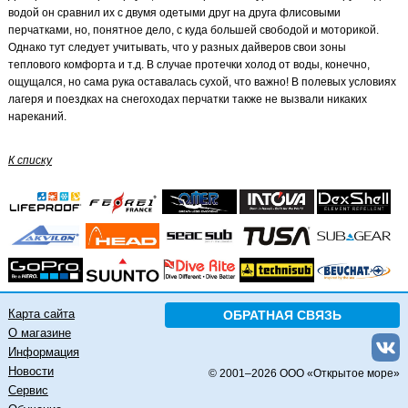
водой он сравнил их с двумя одетыми друг на друга флисовыми
перчатками, но, понятное дело, с куда большей свободой и моторикой.
Однако тут следует учитывать, что у разных дайверов свои зоны
теплового комфорта и т.д. В случае протечки холод от воды, конечно,
ощущался, но сама рука оставалась сухой, что важно! В полевых условиях
лагеря и поездках на снегоходах перчатки также не вызвали никаких
нареканий.
К списку
Карта сайта
ОБРАТНАЯ СВЯЗЬ
О магазине
Информация
Новости
© 2001–
2026 ООО «Открытое море»
Сервис