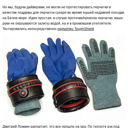
Но мы, будучи дайверами, не могли не протестировать перчатки в
качестве поддевы для перчаток сухаря во время нашей недавней поездки
на Белое море. Идея простая: в случае протечки/прокола перчатки, ваши
руки не оказываются залиты водой, на и в промокшем утеплителе.
Тестировались непосредственно
перчатки ToughShield
.
Дмитрий Ложкин рапортует, что все прошло на ура. По теплоте рук под