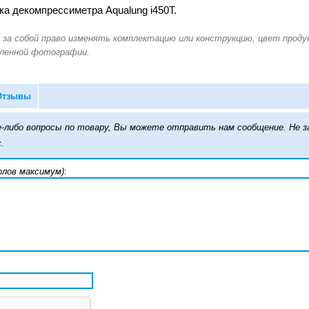
ка декомпрессиметра Aqualung i450T.
Отзывы
кие-либо вопросы по товару, Вы можете отправить нам сообщение. Н
.
олов максимум)
: