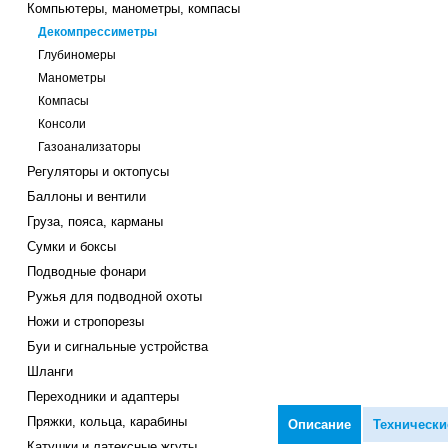
Компьютеры, манометры, компасы
Декомпрессиметры
Глубиномеры
Манометры
Компасы
Консоли
Газоанализаторы
Регуляторы и октопусы
Баллоны и вентили
Груза, пояса, карманы
Сумки и боксы
Подводные фонари
Ружья для подводной охоты
Ножи и стропорезы
Буи и сигнальные устройства
Шланги
Переходники и адаптеры
Пряжки, кольца, карабины
Описание
Технически
Катушки и латексные жгуты