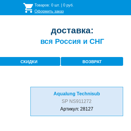
Товаров:
0
шт. |
0
руб.
Оформить заказ
доставка:
вся Россия и СНГ
СКИДКИ
ВОЗВРАТ
Aqualung Technisub
SP NS911272
Артикул: 28127