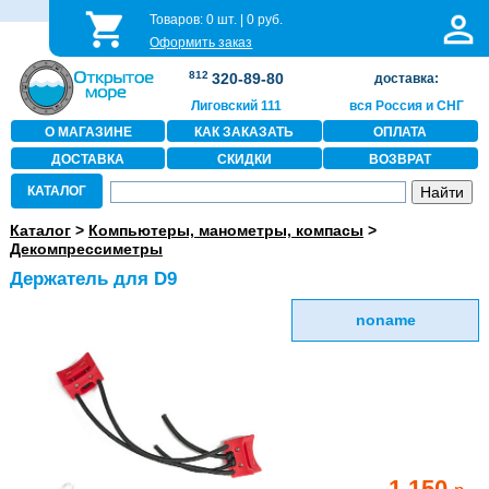
Товаров:
0
шт. |
0
руб.
Оформить заказ
812
320-89-80
доставка:
Лиговский 111
вся Россия и СНГ
О МАГАЗИНЕ
КАК ЗАКАЗАТЬ
ОПЛАТА
ДОСТАВКА
СКИДКИ
ВОЗВРАТ
КАТАЛОГ
Каталог
>
Компьютеры, манометры, компасы
>
Декомпрессиметры
Держатель для D9
noname
1 150