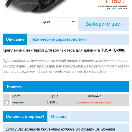
1 150
р.
Скидки на данный товар не
распространяются
Выберите цвет
Описание
Технические характеристики
Крепление с венгеркой для компьютера для дайвинга
TUSA IQ-900
.
Наличие
цвет
цена
наличие
чёрный
1 150 р.
временно отсутствует
Остались вопросы?
Отзывы
Если у Вас возникли какие-либо вопросы по товару, Вы можете