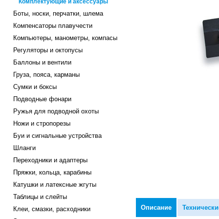
Комплектующие и аксессуары
Боты, носки, перчатки, шлема
Компенсаторы плавучести
Компьютеры, манометры, компасы
Регуляторы и октопусы
Баллоны и вентили
Груза, пояса, карманы
Сумки и боксы
Подводные фонари
Ружья для подводной охоты
Ножи и стропорезы
Буи и сигнальные устройства
Шланги
Переходники и адаптеры
Пряжки, кольца, карабины
Катушки и латексные жгуты
Таблицы и слейты
Описание
Технически
Клеи, смазки, расходники