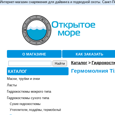
Интернет-магазин снаряжения для дайвинга и подводной охоты. Санкт-П
О МАГАЗИНЕ
КАК ЗАКАЗАТЬ
Каталог
>
Гидрокост
Гермомолния Ti
КАТАЛОГ
Маски, трубки и очки
Ласты
Гидрокостюмы мокрого типа
Гидрокостюмы сухого типа
Сухие гидрокостюмы
Утеплители, поддёвы, термобельё