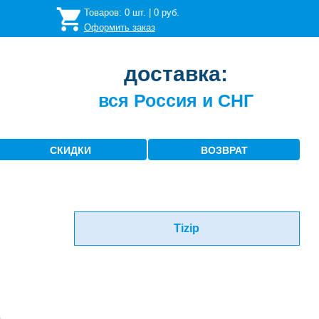
Товаров:
0
шт. |
0
руб.
Оформить заказ
доставка:
вся Россия и СНГ
СКИДКИ
ВОЗВРАТ
Tizip