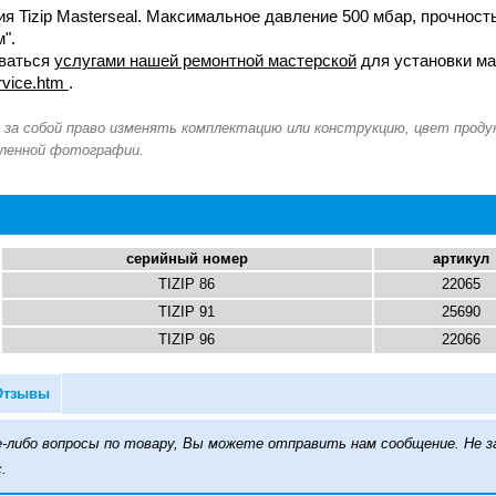
 Tizip Masterseal. Максимальное давление 500 мбар, прочность
".
ваться
услугами нашей ремонтной мастерской
для установки ма
ervice.htm
.
серийный номер
артикул
TIZIP 86
22065
TIZIP 91
25690
TIZIP 96
22066
Отзывы
кие-либо вопросы по товару, Вы можете отправить нам сообщение. Н
.