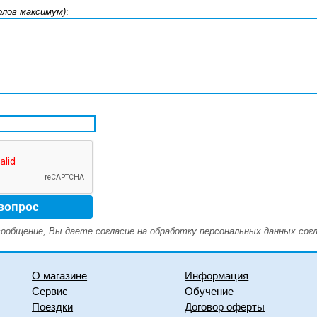
олов максимум)
:
ообщение, Вы даете согласие на обработку персональных данных сог
О магазине
Информация
Сервис
Обучение
Поездки
Договор оферты