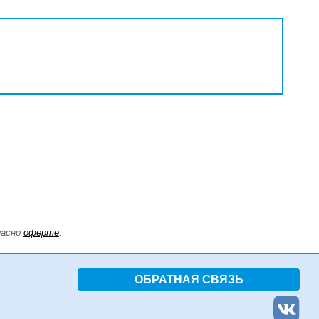
ласно
оферте
.
ОБРАТНАЯ СВЯЗЬ