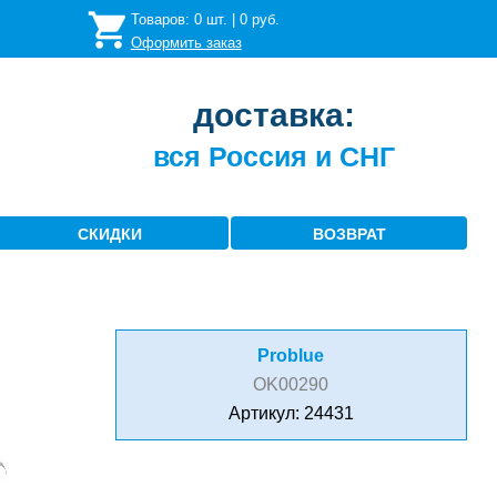
Товаров:
0
шт. |
0
руб.
Оформить заказ
доставка:
вся Россия и СНГ
СКИДКИ
ВОЗВРАТ
Problue
OK00290
Артикул: 24431