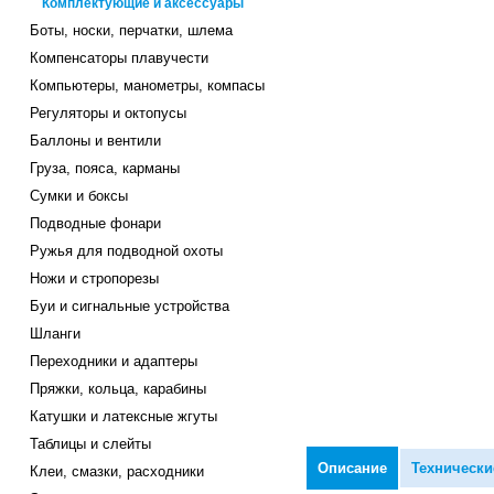
Комплектующие и аксессуары
Боты, носки, перчатки, шлема
Компенсаторы плавучести
Компьютеры, манометры, компасы
Регуляторы и октопусы
Баллоны и вентили
Груза, пояса, карманы
Сумки и боксы
Подводные фонари
Ружья для подводной охоты
Ножи и стропорезы
Буи и сигнальные устройства
Шланги
Переходники и адаптеры
Пряжки, кольца, карабины
Катушки и латексные жгуты
Таблицы и слейты
Описание
Технически
Клеи, смазки, расходники