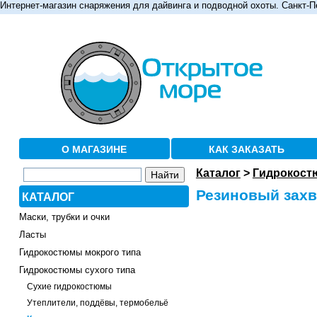
Интернет-магазин снаряжения для дайвинга и подводной охоты. Санкт-П
О МАГАЗИНЕ
КАК ЗАКАЗАТЬ
Каталог
>
Гидрокост
Резиновый захв
КАТАЛОГ
Маски, трубки и очки
Ласты
Гидрокостюмы мокрого типа
Гидрокостюмы сухого типа
Сухие гидрокостюмы
Утеплители, поддёвы, термобельё