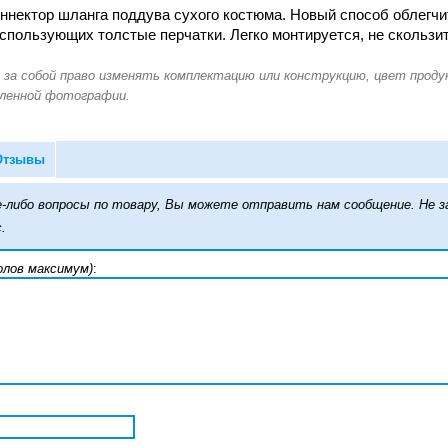
оннектор шланга поддува сухого костюма. Новый способ облегч
спользующих толстые перчатки. Легко монтируется, не скользит
Отзывы
кие-либо вопросы по товару, Вы можете отправить нам сообщение. Н
.
олов максимум)
: