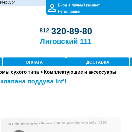
етербург
Вход в личный кабинет
Регистрация
320-89-80
812
Лиговский 111
ОПЛАТА
ДОСТАВКА
юмы сухого типа
>
Комплектующие и аксессуары
клапана поддува Int'l