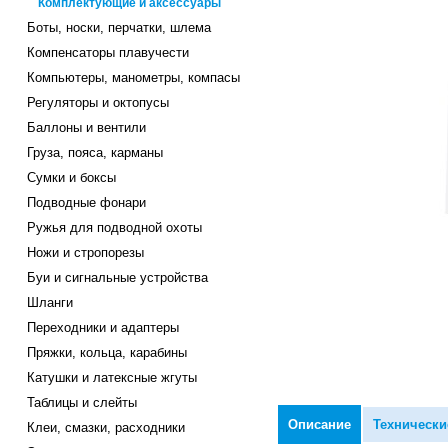
Комплектующие и аксессуары
Боты, носки, перчатки, шлема
Компенсаторы плавучести
Компьютеры, манометры, компасы
Регуляторы и октопусы
Баллоны и вентили
Груза, пояса, карманы
Сумки и боксы
Подводные фонари
Ружья для подводной охоты
Ножи и стропорезы
Буи и сигнальные устройства
Шланги
Переходники и адаптеры
Пряжки, кольца, карабины
Катушки и латексные жгуты
Таблицы и слейты
Описание
Технически
Клеи, смазки, расходники