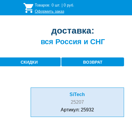
Товаров:
0
шт. |
0
руб.
Оформить заказ
доставка:
вся Россия и СНГ
СКИДКИ
ВОЗВРАТ
SiTech
25207
Артикул: 25932