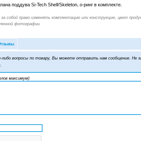
ана поддува Si-Tech Shell/Skeleton, о-ринг в комплекте.
Отзывы
кие-либо вопросы по товару, Вы можете отправить нам сообщение. Н
.
олов максимум)
: