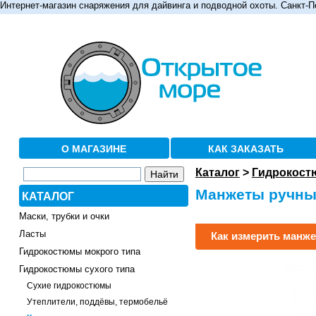
Интернет-магазин снаряжения для дайвинга и подводной охоты. Санкт-П
О МАГАЗИНЕ
КАК ЗАКАЗАТЬ
Каталог
>
Гидрокост
Манжеты ручные
КАТАЛОГ
Маски, трубки и очки
Ласты
Как измерить манже
Гидрокостюмы мокрого типа
Гидрокостюмы сухого типа
Сухие гидрокостюмы
Утеплители, поддёвы, термобельё