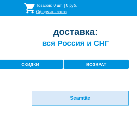
Товаров:
0
шт. |
0
руб.
Оформить заказ
доставка:
вся Россия и СНГ
СКИДКИ
ВОЗВРАТ
Seamtite