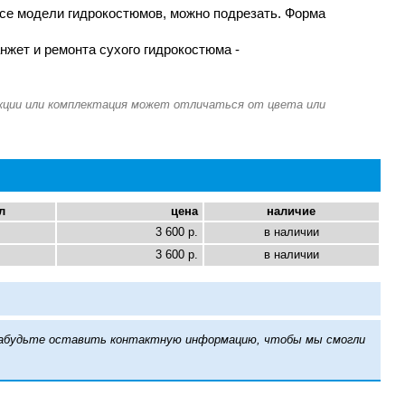
все модели гидрокостюмов, можно подрезать. Форма
нжет и ремонта сухого гидрокостюма -
л
цена
наличие
3 600 р.
в наличии
3 600 р.
в наличии
е забудьте оставить контактную информацию, чтобы мы смогли