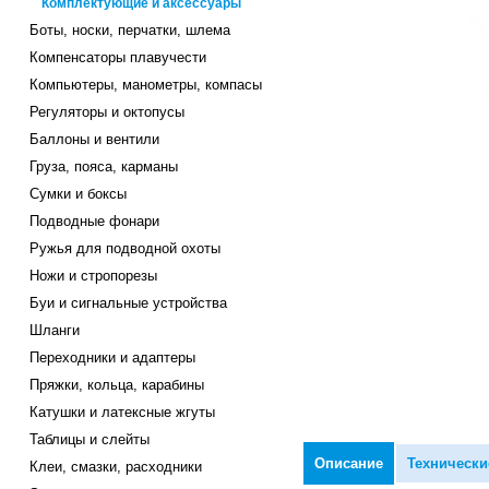
Комплектующие и аксессуары
Боты, носки, перчатки, шлема
Компенсаторы плавучести
Компьютеры, манометры, компасы
Регуляторы и октопусы
Баллоны и вентили
Груза, пояса, карманы
Сумки и боксы
Подводные фонари
Ружья для подводной охоты
Ножи и стропорезы
Буи и сигнальные устройства
Шланги
Переходники и адаптеры
Пряжки, кольца, карабины
Катушки и латексные жгуты
Таблицы и слейты
Описание
Технически
Клеи, смазки, расходники