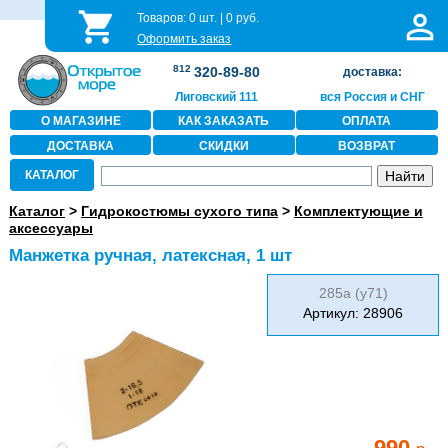
Товаров:
0
шт. |
0
руб.
Оформить заказ
812
320-89-80
доставка:
Лиговский 111
вся Россия и СНГ
О МАГАЗИНЕ
КАК ЗАКАЗАТЬ
ОПЛАТА
ДОСТАВКА
СКИДКИ
ВОЗВРАТ
КАТАЛОГ
Каталог
>
Гидрокостюмы сухого типа
>
Комплектующие и
аксессуары
Манжетка ручная, латексная, 1 шт
285а (у71)
Артикул: 28906
990