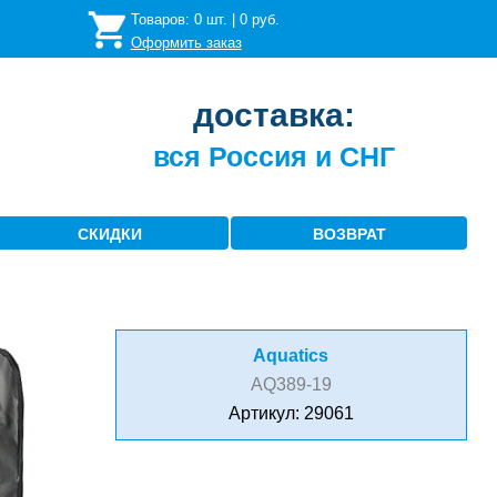
Товаров:
0
шт. |
0
руб.
Оформить заказ
доставка:
вся Россия и СНГ
СКИДКИ
ВОЗВРАТ
Aquatics
AQ389-19
Артикул: 29061