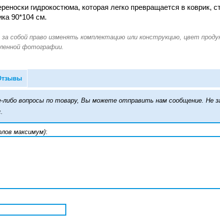
ереноски гидрокостюма, которая легко превращается в коврик, с
ика 90*104 см.
Отзывы
кие-либо вопросы по товару, Вы можете отправить нам сообщение. Н
.
олов максимум)
: