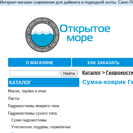
Интернет-магазин снаряжения для дайвинга и подводной охоты. Санкт-П
О МАГАЗИНЕ
КАК ЗАКАЗАТЬ
Каталог
>
Гидрокост
Сумка-коврик Г
КАТАЛОГ
Маски, трубки и очки
Ласты
Гидрокостюмы мокрого типа
Гидрокостюмы сухого типа
Сухие гидрокостюмы
Утеплители, поддёвы, термобельё