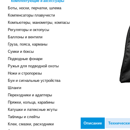
Комплектующие и аксессуары
Боты, носки, перчатки, шлема
Компенсаторы плавучести
Компьютеры, манометры, компасы
Регуляторы и октопусы
Баллоны и вентили
Груза, пояса, карманы
Сумки и боксы
Подводные фонари
Ружья для подводной охоты
Ножи и стропорезы
Буи и сигнальные устройства
Шланги
Переходники и адаптеры
Пряжки, кольца, карабины
Катушки и латексные жгуты
Таблицы и слейты
Описание
Технически
Клеи, смазки, расходники