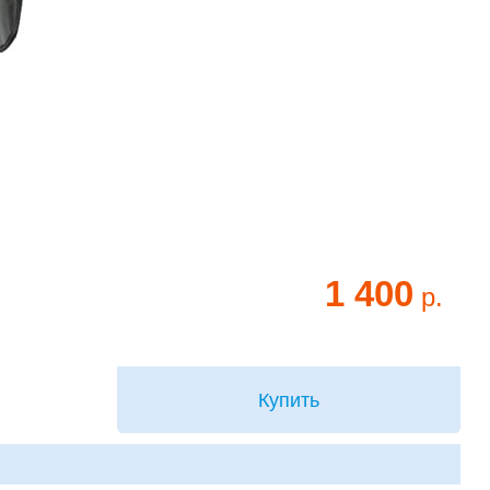
1 400
р.
Купить