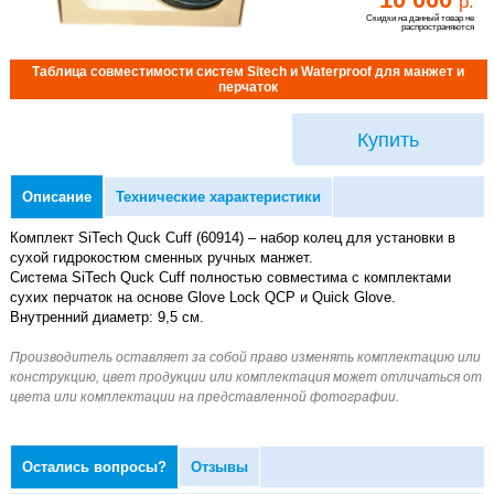
р.
Скидки на данный товар не
распространяются
Таблица совместимости систем Sitech и Waterproof для манжет и
перчаток
Купить
Описание
Технические характеристики
Комплект SiTech Quck Cuff (60914) – набор колец для установки в
сухой гидрокостюм сменных ручных манжет.
Система SiTech Quck Cuff полностью совместима с комплектами
сухих перчаток на основе Glove Lock QCP и Quick Glove.
Внутренний диаметр: 9,5 см.
Остались вопросы?
Отзывы