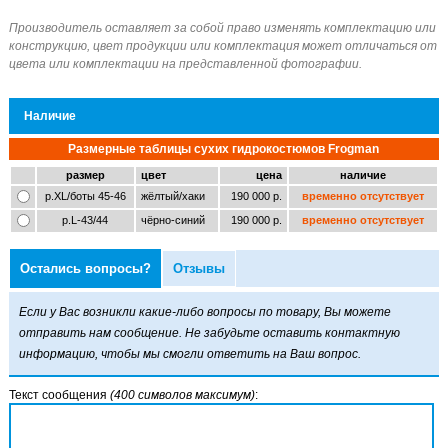
Наличие
Размерные таблицы сухих гидрокостюмов Frogman
размер
цвет
цена
наличие
р.XL/боты 45-46
жёлтый/хаки
190 000 р.
временно отсутствует
р.L-43/44
чёрно-синий
190 000 р.
временно отсутствует
Остались вопросы?
Отзывы
Если у Вас возникли какие-либо вопросы по товару, Вы можете
отправить нам сообщение. Не забудьте оставить контактную
информацию, чтобы мы смогли ответить на Ваш вопрос.
Текст сообщения
(400 символов максимум)
: