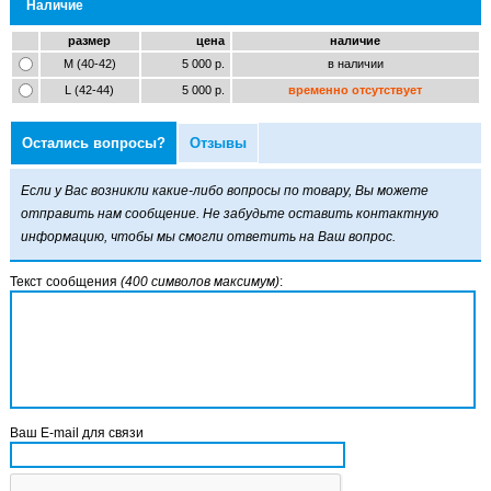
Наличие
размер
цена
наличие
M (40-42)
5 000 р.
в наличии
L (42-44)
5 000 р.
временно отсутствует
Остались вопросы?
Отзывы
Если у Вас возникли какие-либо вопросы по товару, Вы можете
отправить нам сообщение. Не забудьте оставить контактную
информацию, чтобы мы смогли ответить на Ваш вопрос.
Текст сообщения
(400 символов максимум)
:
Ваш E-mail для связи