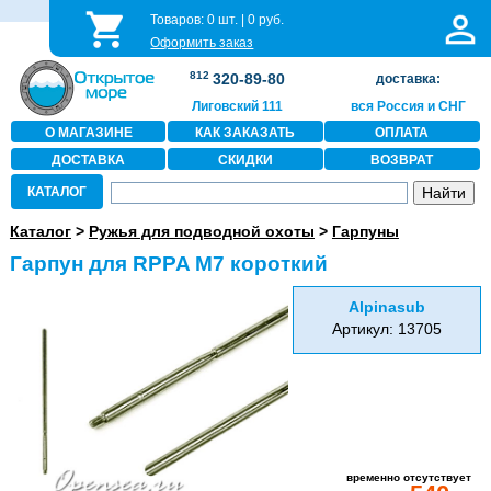
Товаров:
0
шт. |
0
руб.
Оформить заказ
812
320-89-80
доставка:
Лиговский 111
вся Россия и СНГ
О МАГАЗИНЕ
КАК ЗАКАЗАТЬ
ОПЛАТА
ДОСТАВКА
СКИДКИ
ВОЗВРАТ
КАТАЛОГ
Каталог
>
Ружья для подводной охоты
>
Гарпуны
Гарпун для RPPA M7 короткий
Alpinasub
Артикул: 13705
временно отсутствует