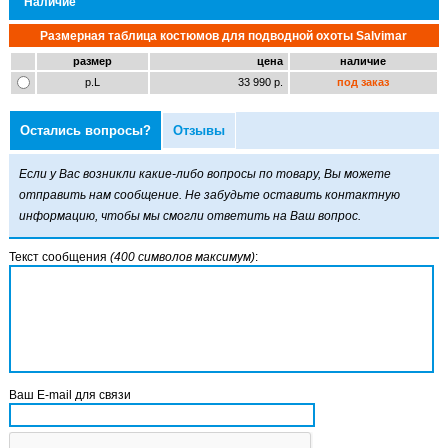
Наличие
Размерная таблица костюмов для подводной охоты Salvimar
размер
цена
наличие
р.L
33 990 р.
под заказ
Остались вопросы?
Отзывы
Если у Вас возникли какие-либо вопросы по товару, Вы можете
отправить нам сообщение. Не забудьте оставить контактную
информацию, чтобы мы смогли ответить на Ваш вопрос.
Текст сообщения
(400 символов максимум)
:
Ваш E-mail для связи