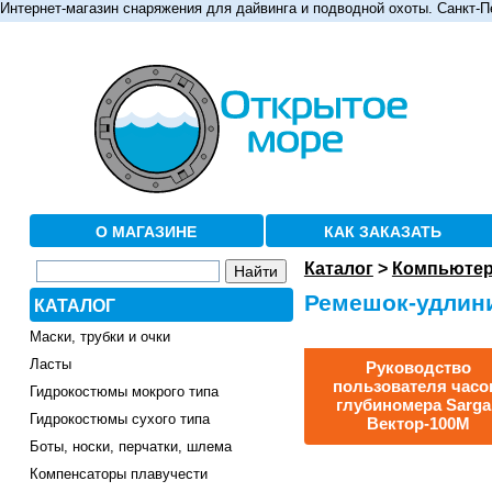
Интернет-магазин снаряжения для дайвинга и подводной охоты. Санкт-П
О МАГАЗИНЕ
КАК ЗАКАЗАТЬ
Каталог
>
Компьютер
Ремешок-удлини
КАТАЛОГ
Маски, трубки и очки
Ласты
Руководство
пользователя часо
Гидрокостюмы мокрого типа
глубиномера Sarga
Гидрокостюмы сухого типа
Вектор-100М
Боты, носки, перчатки, шлема
Компенсаторы плавучести