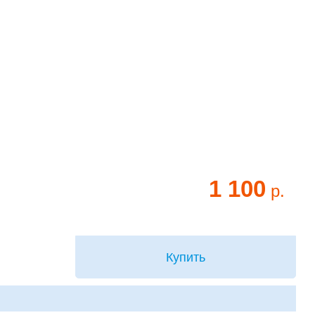
1 100
р.
Купить