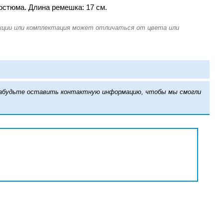
остюма. Длина ремешка: 17 см.
е забудьте оставить контактную информацию, чтобы мы смогли