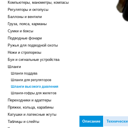
Компьютеры, манометры, компасы
Регуляторы и октопусы
Баллоны и вентили
Груза, пояса, карманы
Сумки и боксы
Подводные фонари
Ружья для подводной охоты
Ножи и стропорезы
Буи и сигнальные устройства
Шланги
Шланги поддува
Шланги для регуляторов
Шланги высокого давления
Шланги-гофры для жилетов
Переходники и адаптеры
Пряжки, кольца, карабины
Катушки и латексные жгуты
Описание
Технически
Таблицы и слейты