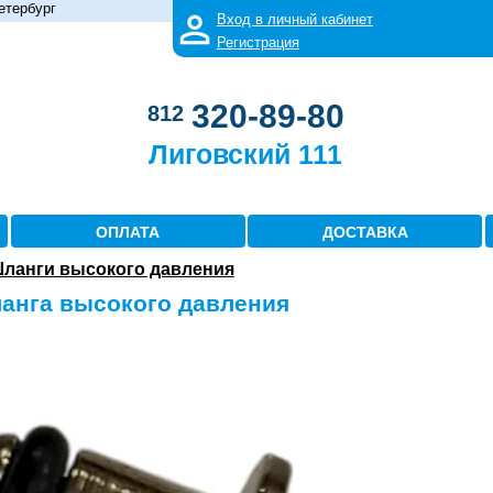
етербург
Вход в личный кабинет
Регистрация
320-89-80
812
Лиговский 111
ОПЛАТА
ДОСТАВКА
ланги высокого давления
анга высокого давления