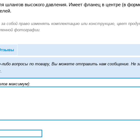
я шлангов высокого давления. Имеет фланец в центре (в форм
елей.
Отзывы
кие-либо вопросы по товару, Вы можете отправить нам сообщение. Н
.
олов максимум)
: