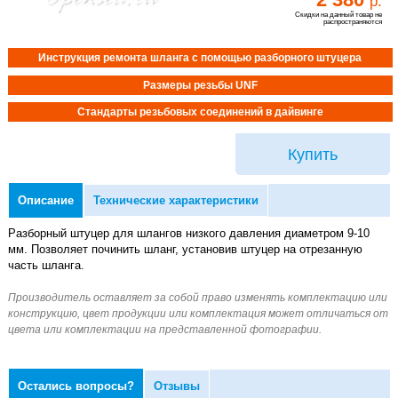
р.
Скидки на данный товар не
распространяются
Инструкция ремонта шланга с помощью разборного штуцера
Размеры резьбы UNF
Стандарты резьбовых соединений в дайвинге
Купить
Описание
Технические характеристики
Разборный штуцер для шлангов низкого давления диаметром 9-10
мм. Позволяет починить шланг, установив штуцер на отрезанную
часть шланга.
Остались вопросы?
Отзывы