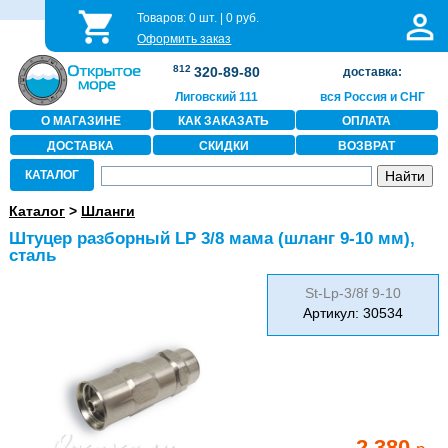
Товаров:
0
шт. |
0
руб.
Оформить заказ
812
320-89-80
доставка:
Лиговский 111
вся Россия и СНГ
О МАГАЗИНЕ
КАК ЗАКАЗАТЬ
ОПЛАТА
ДОСТАВКА
СКИДКИ
ВОЗВРАТ
КАТАЛОГ
Каталог
>
Шланги
Штуцер разборный LP 3/8 мама (шланг 9-10 мм),
сталь
St-Lp-3/8f 9-10
Артикул: 30534
2 380