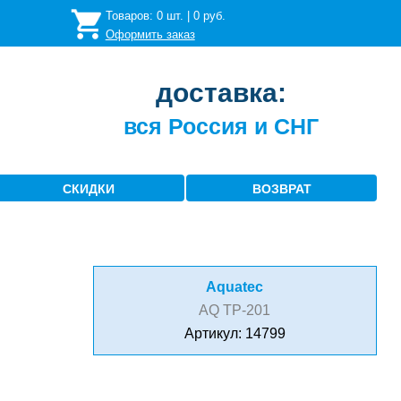
Товаров:
0
шт. |
0
руб.
Оформить заказ
доставка:
вся Россия и СНГ
СКИДКИ
ВОЗВРАТ
Aquatec
AQ TP-201
Артикул: 14799