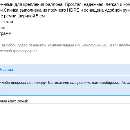
мнями для крепления баллона. Простая, надежная, легкая и ком
и.Спинка выполнена из прочного HDPE и оснащена удобной руч
е ремни шириной 5 см
 стали
 см
грамм
Отзывы
кие-либо вопросы по товару, Вы можете отправить нам сообщение. Н
.
олов максимум)
: