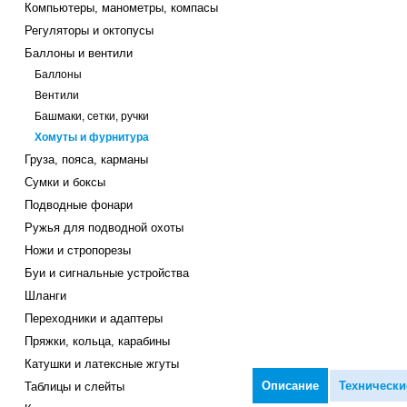
Компьютеры, манометры, компасы
Регуляторы и октопусы
Баллоны и вентили
Баллоны
Вентили
Башмаки, сетки, ручки
Хомуты и фурнитура
Груза, пояса, карманы
Сумки и боксы
Подводные фонари
Ружья для подводной охоты
Ножи и стропорезы
Буи и сигнальные устройства
Шланги
Переходники и адаптеры
Пряжки, кольца, карабины
Катушки и латексные жгуты
Описание
Технически
Таблицы и слейты