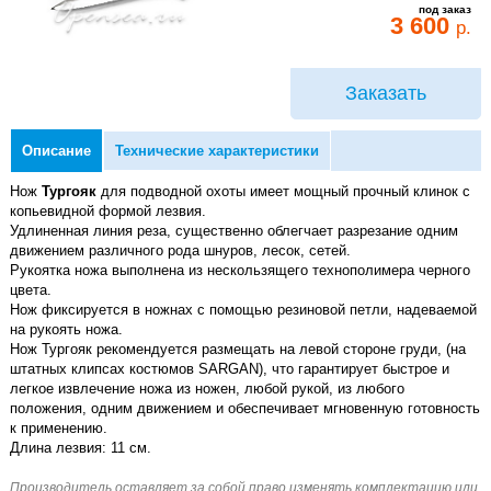
под заказ
3 600
р.
Заказать
Описание
Технические характеристики
Нож
Тургояк
для подводной охоты имеет мощный прочный клинок с
копьевидной формой лезвия.
Удлиненная линия реза, существенно облегчает разрезание одним
движением различного рода шнуров, лесок, сетей.
Рукоятка ножа выполнена из нескользящего технополимера черного
цвета.
Нож фиксируется в ножнах с помощью резиновой петли, надеваемой
на рукоять ножа.
Нож Тургояк рекомендуется размещать на левой стороне груди, (на
штатных клипсах костюмов SARGAN), что гарантирует быстрое и
легкое извлечение ножа из ножен, любой рукой, из любого
положения, одним движением и обеспечивает мгновенную готовность
к применению.
Длина лезвия: 11 см.