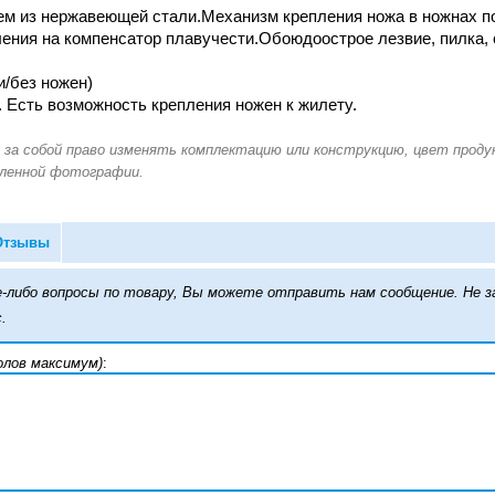
ем из нержавеющей стали.Механизм крепления ножа в ножнах по
ения на компенсатор плавучести.Обоюдоострое лезвие, пилка, 
и/без ножен)
 Есть возможность крепления ножен к жилету.
Отзывы
кие-либо вопросы по товару, Вы можете отправить нам сообщение. Н
.
олов максимум)
: