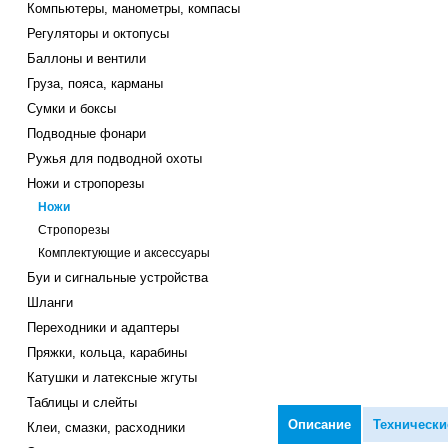
Компьютеры, манометры, компасы
Регуляторы и октопусы
Баллоны и вентили
Груза, пояса, карманы
Сумки и боксы
Подводные фонари
Ружья для подводной охоты
Ножи и стропорезы
Ножи
Стропорезы
Комплектующие и аксессуары
Буи и сигнальные устройства
Шланги
Переходники и адаптеры
Пряжки, кольца, карабины
Катушки и латексные жгуты
Таблицы и слейты
Описание
Технически
Клеи, смазки, расходники