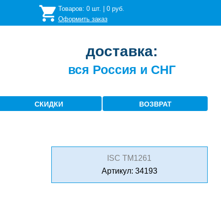
Товаров:
0
шт. |
0
руб.
Оформить заказ
доставка:
вся Россия и СНГ
СКИДКИ
ВОЗВРАТ
ISC TM1261
Артикул: 34193