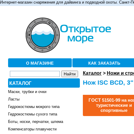
Интернет-магазин снаряжения для дайвинга и подводной охоты. Санкт-П
О МАГАЗИНЕ
КАК ЗАКАЗАТЬ
Каталог
>
Ножи и ст
Нож ISC BCD, 3"
КАТАЛОГ
Маски, трубки и очки
Ласты
ГОСТ 51501-99 на н
туристические и
Гидрокостюмы мокрого типа
спортивные
Гидрокостюмы сухого типа
Боты, носки, перчатки, шлема
Компенсаторы плавучести