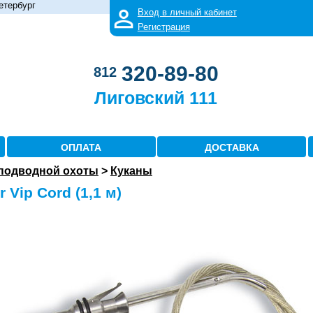
етербург
Вход в личный кабинет
Регистрация
320-89-80
812
Лиговский 111
ОПЛАТА
ДОСТАВКА
 подводной охоты
>
Куканы
 Vip Cord (1,1 м)