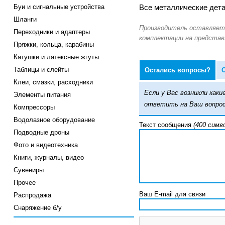
Буи и сигнальные устройства
Все металлические дета
Шланги
Переходники и адаптеры
Пряжки, кольца, карабины
Катушки и латексные жгуты
Таблицы и слейты
Остались вопросы?
Клеи, смазки, расходники
Если у Вас возникли ка
Элементы питания
ответить на Ваш вопрос
Компрессоры
Водолазное оборудование
Текст сообщения
(400 симв
Подводные дроны
Фото и видеотехника
Книги, журналы, видео
Сувениры
Прочее
Ваш E-mail для связи
Распродажа
Снаряжение б/у