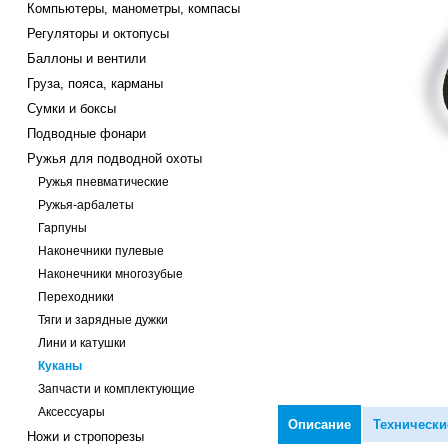
Компьютеры, манометры, компасы
Регуляторы и октопусы
Баллоны и вентили
Груза, пояса, карманы
Сумки и боксы
Подводные фонари
Ружья для подводной охоты
Ружья пневматические
Ружья-арбалеты
Гарпуны
Наконечники пулевые
Наконечники многозубые
Переходники
Тяги и зарядные дужки
Лини и катушки
Куканы
Запчасти и комплектующие
Аксессуары
Описание
Технически
Ножи и стропорезы