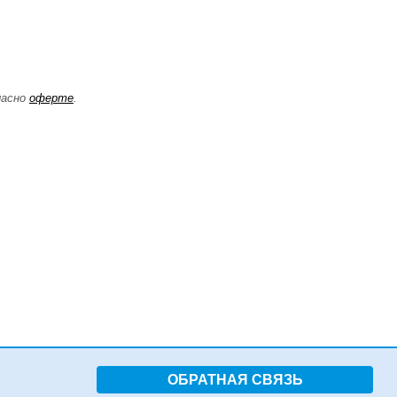
ласно
оферте
.
ОБРАТНАЯ СВЯЗЬ