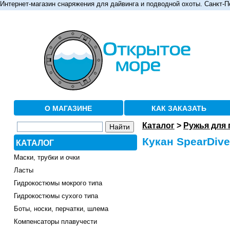
Интернет-магазин снаряжения для дайвинга и подводной охоты. Санкт-П
О МАГАЗИНЕ
КАК ЗАКАЗАТЬ
Каталог
>
Ружья для
Кукан SpearDiver
КАТАЛОГ
Маски, трубки и очки
Ласты
Гидрокостюмы мокрого типа
Гидрокостюмы сухого типа
Боты, носки, перчатки, шлема
Компенсаторы плавучести