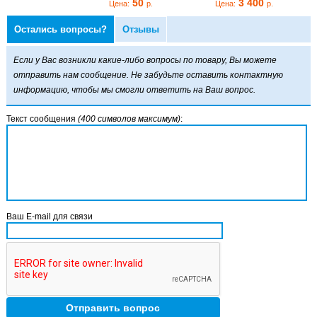
3 400
50
3 400
р.
Цена:
р.
Цена:
р.
Остались вопросы?
Отзывы
Если у Вас возникли какие-либо вопросы по товару, Вы можете
отправить нам сообщение. Не забудьте оставить контактную
информацию, чтобы мы смогли ответить на Ваш вопрос.
Текст сообщения
(400 символов максимум)
:
Ваш E-mail для связи