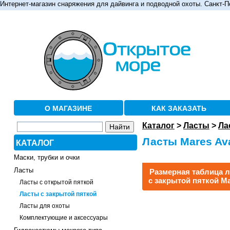
Интернет-магазин снаряжения для дайвинга и подводной охоты. Санкт-П
О МАГАЗИНЕ
КАК ЗАКАЗАТЬ
Каталог
>
Ласты
>
Ла
Ласты Mares Av
КАТАЛОГ
Маски, трубки и очки
Ласты
Размерная таблица л
с закрытой пяткой M
Ласты с открытой пяткой
Ласты с закрытой пяткой
Ласты для охоты
Комплектующие и аксессуары