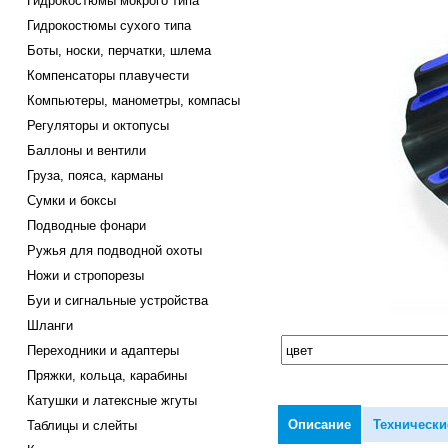
Гидрокостюмы мокрого типа
Гидрокостюмы сухого типа
Боты, носки, перчатки, шлема
Компенсаторы плавучести
Компьютеры, манометры, компасы
Регуляторы и октопусы
Баллоны и вентили
Груза, пояса, карманы
Сумки и боксы
Подводные фонари
Ружья для подводной охоты
Ножи и стропорезы
Буи и сигнальные устройства
Шланги
Переходники и адаптеры
Пряжки, кольца, карабины
Катушки и латексные жгуты
Описание
Технически
Таблицы и слейты