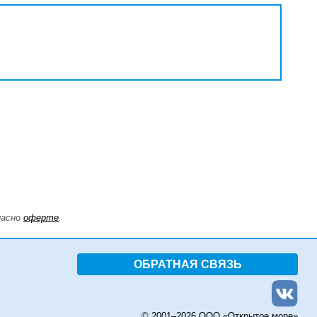
ласно
оферте
.
ОБРАТНАЯ СВЯЗЬ
© 2001–
2026 ООО «Открытое море»