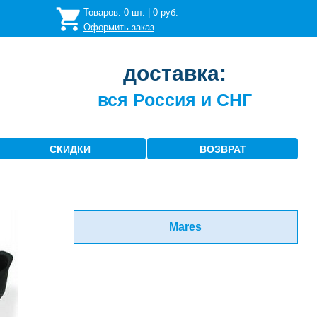
Товаров:
0
шт. |
0
руб.
Оформить заказ
доставка:
вся Россия и СНГ
СКИДКИ
ВОЗВРАТ
Mares