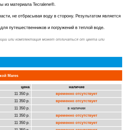
ы из материала Tecralene®.
асти, не отбрасывая воду в сторону. Результатом является
для путешественников и погружений в теплой воде.
кой Mares
цена
наличие
11 350 р.
временно отсутствует
11 350 р.
временно отсутствует
11 350 р.
в наличии
11 350 р.
временно отсутствует
11 350 р.
временно отсутствует
11 350 р.
временно отсутствует