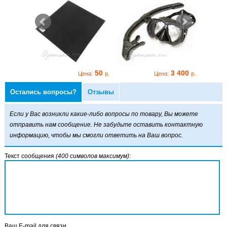
3 400
50
3 400
р.
Цена:
р.
Цена:
р.
Остались вопросы?
Отзывы
Если у Вас возникли какие-либо вопросы по товару, Вы можете
отправить нам сообщение. Не забудьте оставить контактную
информацию, чтобы мы смогли ответить на Ваш вопрос.
Текст сообщения
(400 символов максимум)
:
Ваш E-mail для связи