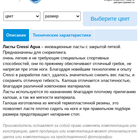
распространяются
Выберите цвет
Описание
Технические характеристики
Ласты Cressi Agua
– иновационные ласты с закрытой пяткой.
Предназначены для сноркелинга.
очень легкие и не требующие специальных спортивных
способностей, они по прежнему обеспечивают отличный гребок, не
напрягая при этом ноги. Благодаря новейшим технологиям и опыту
Cressi в разработке ласт, удалось значительно снизить вес ласты, и
сохранить отличную гибкость. Калоша отличается эластичностью,
благодаря различной компоновке материалов.
Ласты используются по назначению благодаря плотному прилеганию
калоши, а так же мягкости материала.
Галоша изготовлена из мягкой термопластичной резины, это
позволяет ласте плотно сидеть на ноге и при правильном подборе
размера предотвращает натирание стоп.