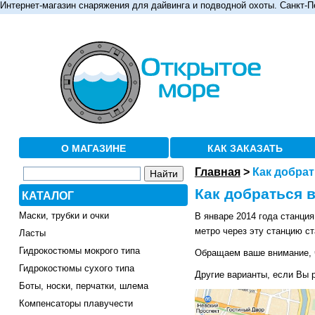
Интернет-магазин снаряжения для дайвинга и подводной охоты. Санкт-П
О МАГАЗИНЕ
КАК ЗАКАЗАТЬ
Главная
>
Как добрат
Как добраться 
КАТАЛОГ
Маски, трубки и очки
В январе 2014 года станция
метро через эту станцию с
Ласты
Гидрокостюмы мокрого типа
Обращаем ваше внимание, ч
Гидрокостюмы сухого типа
Другие варианты, если Вы 
Боты, носки, перчатки, шлема
Компенсаторы плавучести