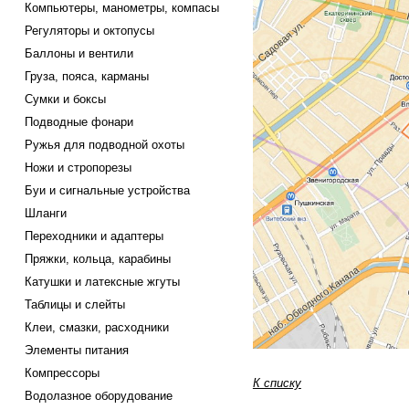
Компьютеры, манометры, компасы
Регуляторы и октопусы
Баллоны и вентили
Груза, пояса, карманы
Сумки и боксы
Подводные фонари
Ружья для подводной охоты
Ножи и стропорезы
Буи и сигнальные устройства
Шланги
Переходники и адаптеры
Пряжки, кольца, карабины
Катушки и латексные жгуты
Таблицы и слейты
Клеи, смазки, расходники
Элементы питания
Компрессоры
К списку
Водолазное оборудование