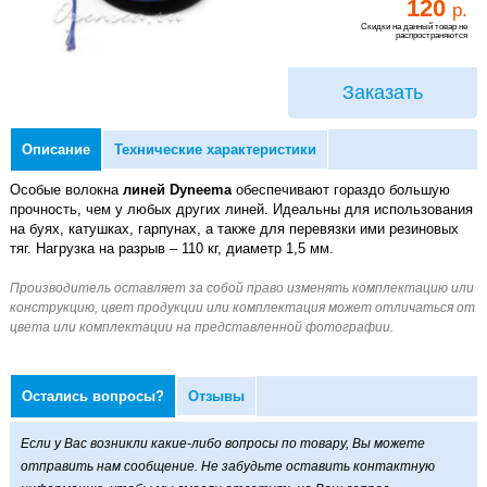
120
р.
Скидки на данный товар не
распространяются
Заказать
Описание
Технические характеристики
Особые волокна
линей Dyneema
обеспечивают гораздо большую
прочность, чем у любых других линей. Идеальны для использования
на буях, катушках, гарпунах, а также для перевязки ими резиновых
тяг. Нагрузка на разрыв – 110 кг, диаметр 1,5 мм.
Остались вопросы?
Отзывы
Если у Вас возникли какие-либо вопросы по товару, Вы можете
отправить нам сообщение. Не забудьте оставить контактную