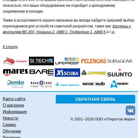
опасаться, что ваше оборудование не подойдет к арендуемому
снаряжению в поездке.
Также в ассортименте нашего магазина вы всегда найдете широкий выбор
переходников для устройств советской разработки, таких как:
баллоны с
вентилем ВК-200, Украина-2, АВМ-1, Подводник-1, АВМ-5
и т.д.
К списку
Карта сайта
ОБРАТНАЯ СВЯЗЬ
О магазине
Информация
Новости
© 2001–
2026 ООО «Открытое море»
Сервис
Обучение
Вакансии