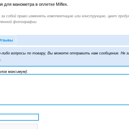
 для манометра в оплетке Miflex.
Отзывы
кие-либо вопросы по товару, Вы можете отправить нам сообщение. Н
.
олов максимум)
: