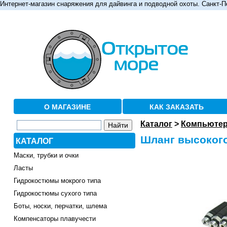
Интернет-магазин снаряжения для дайвинга и подводной охоты. Санкт-П
О МАГАЗИНЕ
КАК ЗАКАЗАТЬ
Каталог
>
Компьютер
Шланг высокого 
КАТАЛОГ
Маски, трубки и очки
Ласты
Гидрокостюмы мокрого типа
Гидрокостюмы сухого типа
Боты, носки, перчатки, шлема
Компенсаторы плавучести