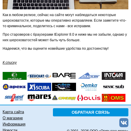
Как в любом релизе, сейчас на сайте могут наблюдаться некоторые
шероховатости, которые мы оперативно исправляем. Если заметите что-
то криминальное, поделитесь с нами - все исправим.
Про староверов с браузерами IExplorer 8.0 и ниже мы не забыли, однако у
них шероховатостей может быть чуть больше.
Надеемся, что вы оцените новейшие удобства по достоинству!
К списку
Карта сайта
ОБРАТНАЯ СВЯЗЬ
О магазине
Информация
Новости