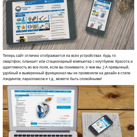
Теперь сайт отлично отображается на всех устройствах: будь то
смартфон, планшет или стационарный компьютер с ноутбуком. Красота и
адаптивность во все поля, если вы понимаете, о чем мы ;) А привычный,
удобный и выверенный функционал мы не променяли на дизайн в стиле
лэндингов, параллаксов и т.д., можете быть спокойными!