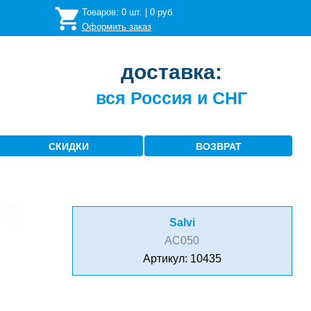
Товаров:
0
шт. |
0
руб.
Оформить заказ
доставка:
вся Россия и СНГ
СКИДКИ
ВОЗВРАТ
Salvi
AC050
Артикул: 10435