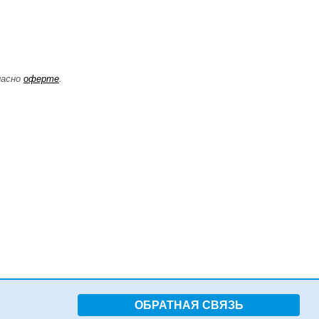
ласно
оферте
.
ОБРАТНАЯ СВЯЗЬ