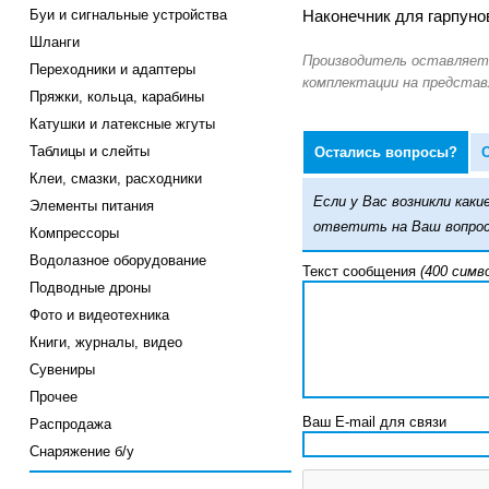
Буи и сигнальные устройства
Наконечник для гарпуно
Шланги
Переходники и адаптеры
Пряжки, кольца, карабины
Катушки и латексные жгуты
Таблицы и слейты
Остались вопросы?
Клеи, смазки, расходники
Если у Вас возникли ка
Элементы питания
ответить на Ваш вопрос
Компрессоры
Водолазное оборудование
Текст сообщения
(400 симв
Подводные дроны
Фото и видеотехника
Книги, журналы, видео
Сувениры
Прочее
Ваш E-mail для связи
Распродажа
Снаряжение б/у