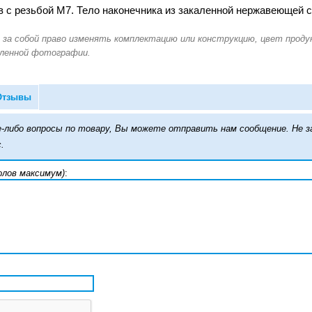
в с резьбой М7. Тело наконечника из закаленной нержавеющей 
Отзывы
кие-либо вопросы по товару, Вы можете отправить нам сообщение. Н
.
олов максимум)
: