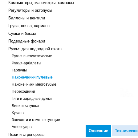
Компьютеры, манометры, компасы
Регуляторы и октопусы
Баллоны и вентили
Груза, пояса, карманы
Сумки и боксы
Подводные фонари
Ружья для подводной охоты
Ружья пневматические
Ружья-арбалеты
Гарпуны
Наконечники пулевые
Наконечники многозубые
Переходники
Тяги и зарядные дужки
Лини и катушки
Куканы
Запчасти и комплектующие
Аксессуары
Описание
Технически
Ножи и стропорезы