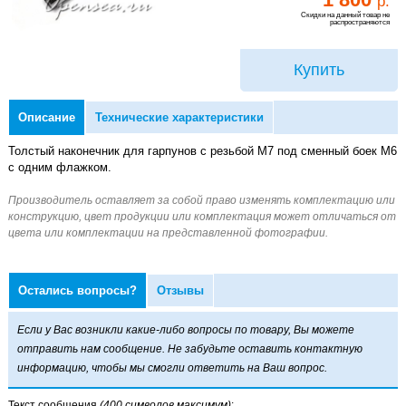
р.
Скидки на данный товар не
распространяются
Купить
Описание
Технические характеристики
Толстый наконечник для гарпунов с резьбой М7 под сменный боек M6
с одним флажком.
Остались вопросы?
Отзывы
Если у Вас возникли какие-либо вопросы по товару, Вы можете
отправить нам сообщение. Не забудьте оставить контактную
информацию, чтобы мы смогли ответить на Ваш вопрос.
Текст сообщения
(400 символов максимум)
: