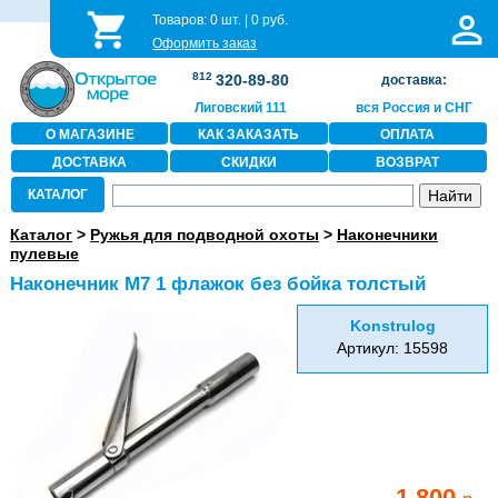
Товаров:
0
шт. |
0
руб.
Оформить заказ
812
320-89-80
доставка:
Лиговский 111
вся Россия и СНГ
О МАГАЗИНЕ
КАК ЗАКАЗАТЬ
ОПЛАТА
ДОСТАВКА
СКИДКИ
ВОЗВРАТ
КАТАЛОГ
Каталог
>
Ружья для подводной охоты
>
Наконечники
пулевые
Наконечник М7 1 флажок без бойка толстый
Konstrulog
Артикул: 15598
1 800