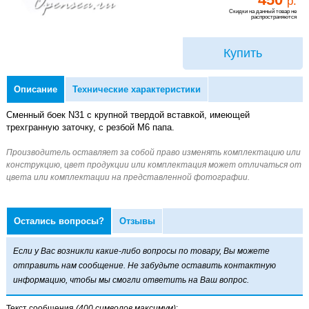
р.
Скидки на данный товар не
распространяются
Купить
Описание
Технические характеристики
Сменный боек N31 с крупной твердой вставкой, имеющей
трехгранную заточку, с резбой M6 папа.
Остались вопросы?
Отзывы
Если у Вас возникли какие-либо вопросы по товару, Вы можете
отправить нам сообщение. Не забудьте оставить контактную
информацию, чтобы мы смогли ответить на Ваш вопрос.
Текст сообщения
(400 символов максимум)
: