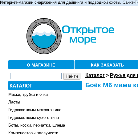
Интернет-магазин снаряжения для дайвинга и подводной охоты. Санкт-П
О МАГАЗИНЕ
КАК ЗАКАЗАТЬ
Каталог
>
Ружья для
Боёк М6 мама к
КАТАЛОГ
Маски, трубки и очки
Ласты
Гидрокостюмы мокрого типа
Гидрокостюмы сухого типа
Боты, носки, перчатки, шлема
Компенсаторы плавучести