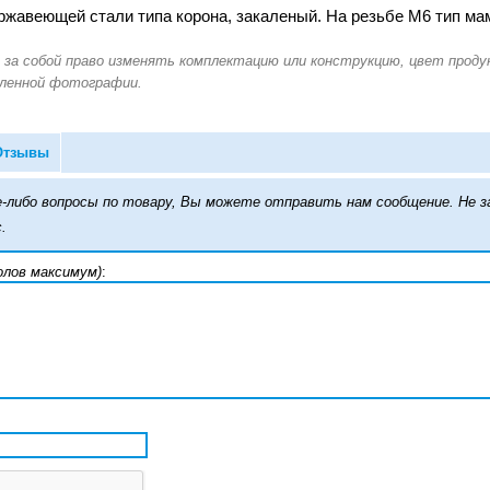
ржавеющей стали типа корона, закаленый. На резьбе M6 тип ма
Отзывы
кие-либо вопросы по товару, Вы можете отправить нам сообщение. Н
.
олов максимум)
: