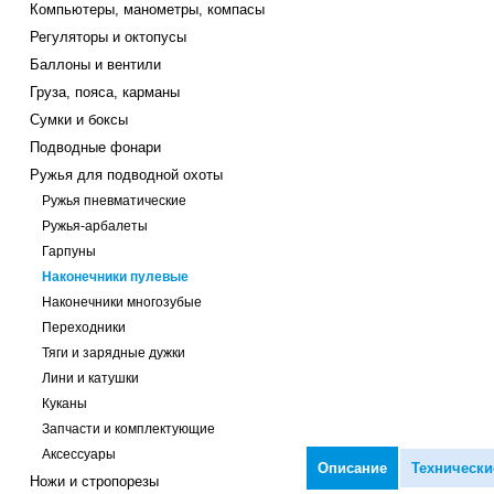
Компьютеры, манометры, компасы
Регуляторы и октопусы
Баллоны и вентили
Груза, пояса, карманы
Сумки и боксы
Подводные фонари
Ружья для подводной охоты
Ружья пневматические
Ружья-арбалеты
Гарпуны
Наконечники пулевые
Наконечники многозубые
Переходники
Тяги и зарядные дужки
Лини и катушки
Куканы
Запчасти и комплектующие
Аксессуары
Описание
Технически
Ножи и стропорезы