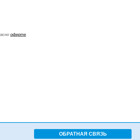
ласно
оферте
.
ОБРАТНАЯ СВЯЗЬ