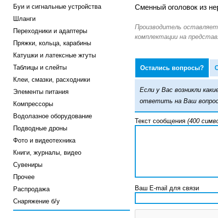
Буи и сигнальные устройства
Сменный оголовок из не
Шланги
Переходники и адаптеры
Пряжки, кольца, карабины
Катушки и латексные жгуты
Таблицы и слейты
Остались вопросы?
Клеи, смазки, расходники
Если у Вас возникли ка
Элементы питания
ответить на Ваш вопрос
Компрессоры
Водолазное оборудование
Текст сообщения
(400 симв
Подводные дроны
Фото и видеотехника
Книги, журналы, видео
Сувениры
Прочее
Ваш E-mail для связи
Распродажа
Снаряжение б/у