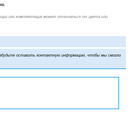
ма.
е забудьте оставить контактную информацию, чтобы мы смогли