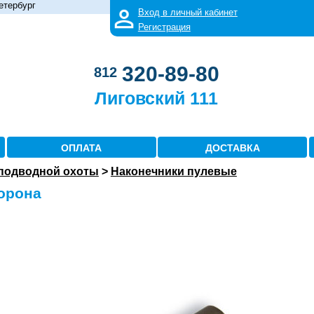
етербург
Вход в личный кабинет
Регистрация
320-89-80
812
Лиговский 111
ОПЛАТА
ДОСТАВКА
 подводной охоты
>
Наконечники пулевые
орона