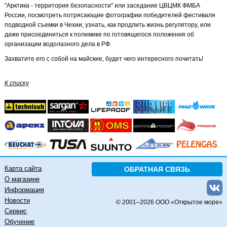
"Арктика - территория безопасности" или заседание ЦВЦМК ФМБА
России, посмотреть потрясающие фотографии победителей фестиваля
подводной съемки в Чехии, узнать, как продлить жизнь регулятору, или
даже присоединиться к полемике по готовящегося положения об
организации водолазного дела в РФ.
Захватите его с собой на майские, будет чего интересного почитать!
К списку
Карта сайта
ОБРАТНАЯ СВЯЗЬ
О магазине
Информация
Новости
© 2001–
2026 ООО «Открытое море»
Сервис
Обучение