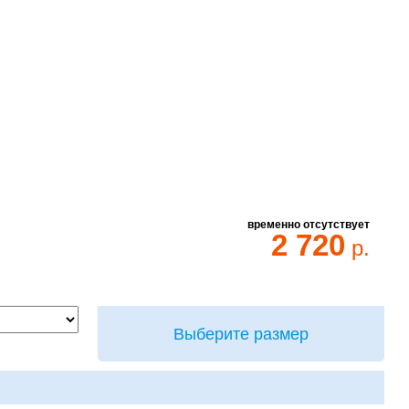
временно отсутствует
2 720
р.
Выберите размер