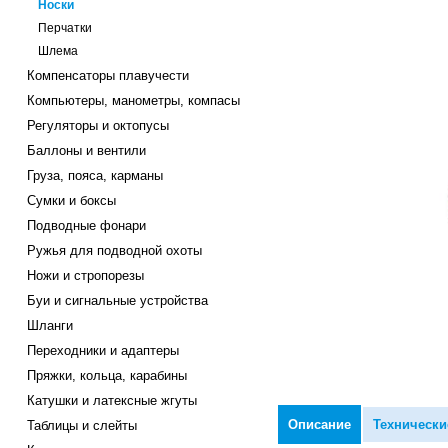
Носки
Перчатки
Шлема
Компенсаторы плавучести
Компьютеры, манометры, компасы
Регуляторы и октопусы
Баллоны и вентили
Груза, пояса, карманы
Сумки и боксы
Подводные фонари
Ружья для подводной охоты
Ножи и стропорезы
Буи и сигнальные устройства
Шланги
Переходники и адаптеры
Пряжки, кольца, карабины
Катушки и латексные жгуты
Описание
Технически
Таблицы и слейты