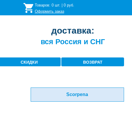
Товаров:
0
шт. |
0
руб.
Оформить заказ
доставка:
вся Россия и СНГ
СКИДКИ
ВОЗВРАТ
Scorpena