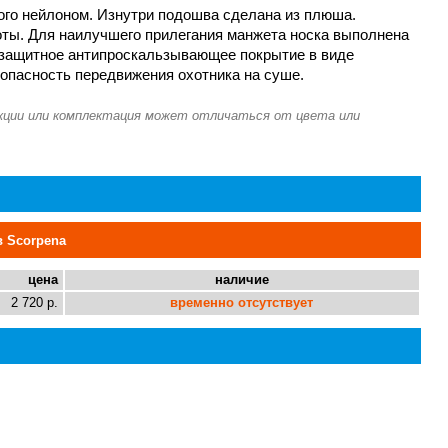
ого нейлоном. Изнутри подошва сделана из плюша.
оты. Для наилучшего прилегания манжета носка выполнена
о защитное антипроскальзывающее покрытие в виде
зопасность передвижения охотника на суше.
в Scorpena
цена
наличие
2 720 р.
временно отсутствует