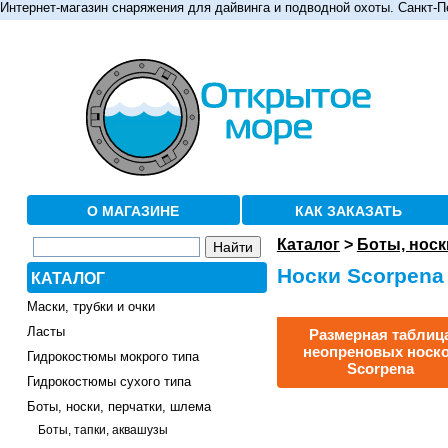
Интернет-магазин снаряжения для дайвинга и подводной охоты. Санкт-П
О МАГАЗИНЕ
КАК ЗАКАЗАТЬ
Каталог
>
Боты, носк
Носки Scorpena
КАТАЛОГ
Маски, трубки и очки
Ласты
Размерная таблиц
неопреновых носк
Гидрокостюмы мокрого типа
Scorpena
Гидрокостюмы сухого типа
Боты, носки, перчатки, шлема
Боты, тапки, аквашузы