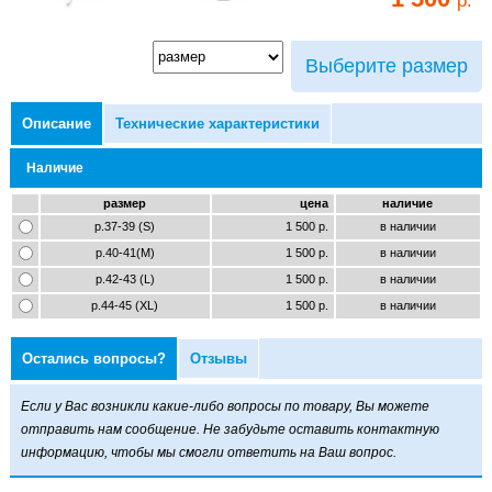
Выберите размер
Описание
Технические характеристики
Наличие
размер
цена
наличие
р.37-39 (S)
1 500 р.
в наличии
р.40-41(M)
1 500 р.
в наличии
р.42-43 (L)
1 500 р.
в наличии
р.44-45 (XL)
1 500 р.
в наличии
Остались вопросы?
Отзывы
Если у Вас возникли какие-либо вопросы по товару, Вы можете
отправить нам сообщение. Не забудьте оставить контактную
информацию, чтобы мы смогли ответить на Ваш вопрос.