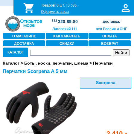
Товаров:
0
шт. |
0
руб.
Оформить заказ
812
320-89-80
доставка:
Лиговский 111
вся Россия и СНГ
О МАГАЗИНЕ
КАК ЗАКАЗАТЬ
ОПЛАТА
ДОСТАВКА
СКИДКИ
ВОЗВРАТ
КАТАЛОГ
Каталог
>
Боты, носки, перчатки, шлема
>
Перчатки
Перчатки Scorpena A 5 мм
Scorpena
2 410
р.