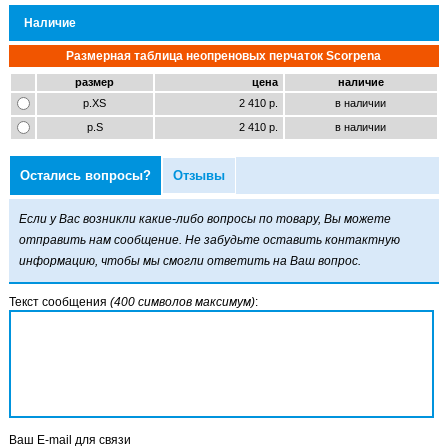
Наличие
Размерная таблица неопреновых перчаток Scorpena
размер
цена
наличие
р.XS
2 410 р.
в наличии
р.S
2 410 р.
в наличии
Остались вопросы?
Отзывы
Если у Вас возникли какие-либо вопросы по товару, Вы можете
отправить нам сообщение. Не забудьте оставить контактную
информацию, чтобы мы смогли ответить на Ваш вопрос.
Текст сообщения
(400 символов максимум)
:
Ваш E-mail для связи