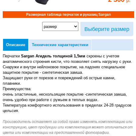
Размерная таблица перчаток и рукавиц Sargan
Выберите размер
Описание
Технические характеристики
Перчатки
Sargan Агидель толщиной 1,5мм
скроены с учетом
анатомического строения кисти, что позволяет снять нагрузку с руки.
Снаружи и внутри нейлоновое покрытие, на ладонях специальное
защитное покрытие - синтетическая замша.
Защищают руки от порезов и повреждений об острые камни,
плавники.
Преимущества:
очень эластичные, нескользящее покрытие -синтетическая замша,
очень удобно при работе с ружьем в теплых водах.
Температура комфортного использования в пределах 24-28 градусов
цельсия.