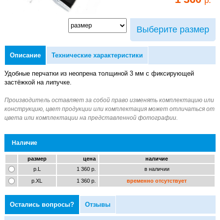
Выберите размер
Описание
Технические характеристики
Удобные перчатки из неопрена толщиной 3 мм с фиксирующей
застёжкой на липучке.
Наличие
размер
цена
наличие
р.L
1 360 р.
в наличии
р.XL
1 360 р.
временно отсутствует
Остались вопросы?
Отзывы